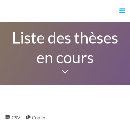
GDR SCIPAC
Liste des thèses
en cours
CSV
Copier